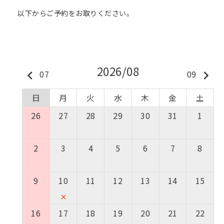
以下からご予約をお取りください。
2026/08
keyboard_arrow_left
keyboard_arrow_right
07
09
日
月
火
水
木
金
土
26
27
28
29
30
31
1
2
3
4
5
6
7
8
9
10
11
12
13
14
15
close
16
17
18
19
20
21
22