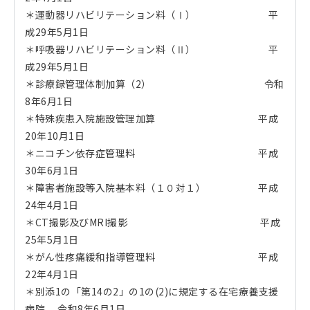
＊運動器リハビリテーション料（Ⅰ） 平
成29年5月1日
＊呼吸器リハビリテーション料（Ⅱ） 平
成29年5月1日
＊診療録管理体制加算（2） 令和
8年6月1日
＊特殊疾患入院施設管理加算 平成
20年10月1日
＊ニコチン依存症管理料 平成
30年6月1日
＊障害者施設等入院基本料（１０対１） 平成
24年4月1日
＊CT撮影及びMRI撮影 平成
25年5月1日
＊がん性疼痛緩和指導管理料 平成
22年4月1日
＊別添1の「第14の2」の1の(2)に規定する在宅療養支援
病院 令和8年6月1日