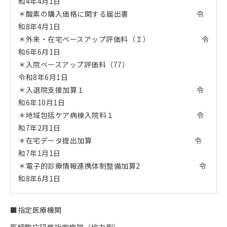
和4年4月1日
＊酸素の購入価格に関する届出書 令
和8年4月1日
＊外来・在宅ベースアップ評価料（Ｉ） 令
和6年6月1日
＊入院ベースアップ評価料（77）
令和8年6月1日
＊入退院支援加算１ 令
和6年10月1日
＊地域包括ケア病棟入院料１ 令
和7年2月1日
＊在宅データ提出加算 令
和7年1月1日
＊電子的診療情報連携体制整備加算2 令
和8年6月1日
■指定医療機関