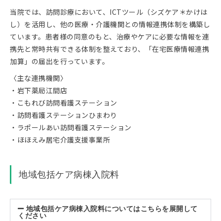
当院では、訪問診療において、ICTツール（シズケア＊かけは
し）を活用し、他の医療・介護機関との情報連携体制を構築し
ています。患者様の同意のもと、治療やケアに必要な情報を連
携先と常時共有できる体制を整えており、「在宅医療情報連携
加算」の届出を行っています。
〈主な連携機関〉
・岩下薬局江間店
・こもれび訪問看護ステーション
・訪問看護ステーションひまわり
・ラポールあい訪問看護ステーション
・ほほえみ居宅介護支援事業所
地域包括ケア病棟入院料
地域包括ケア病棟入院料についてはこちらを展開して
ください