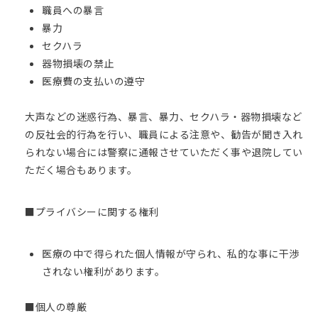
職員への暴言
暴力
セクハラ
器物損壊の禁止
医療費の支払いの遵守
大声などの迷惑行為、暴言、暴力、セクハラ・器物損壊など
の反社会的行為を行い、職員による注意や、勧告が聞き入れ
られない場合には警察に通報させていただく事や退院してい
ただく場合もあります。
■プライバシーに関する権利
医療の中で得られた個人情報が守られ、私的な事に干渉
されない権利があります。
■個人の尊厳