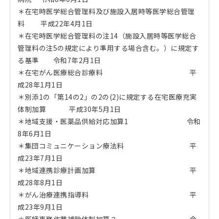
＊在宅時医学総合管理料及び施設入居時等医学総合管理
料 平成22年4月1日
＊在宅時医学総合管理料の注14（施設入居時等医学総合
管理料の注5の規定により準用する場合含む。）に規定す
る基準 令和7年2月1日
＊在宅がん医療総合診療料 平
成28年1月1日
＊別添1の「第14の2」の2の(2)に規定する在宅医療充実
体制加算 平成30年5月1日
＊地域支援・医薬品供給対応加算1 令和
8年6月1日
＊集団コミュニケーション療法料 平
成23年7月1日
＊地域連携診療計画加算 平
成28年8月1日
＊がん治療連携指導料 平
成23年9月1日