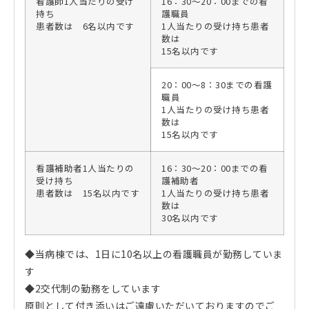
看護師1人当たりの受け
16：30～20：00までの看
持ち
護職員
患者数は 6名以内です
1人当たりの受け持ち患者
数は
15名以内です
20：00～8：30までの看護
職員
1人当たりの受け持ち患者
数は
15名以内です
看護補助者1人当たりの
16：30～20：00までの看
受け持ち
護補助者
患者数は 15名以内です
1人当たりの受け持ち患者
数は
30名以内です
◆当病棟では、1日に10名以上の看護職員が勤務していま
す
◆2交代制の勤務をしています
原則として付き添いはご遠慮いただいておりますのでご