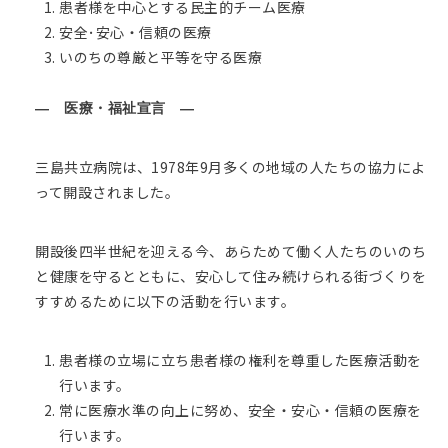
患者様を中心とする民主的チーム医療
安全･安心・信頼の医療
いのちの尊厳と平等を守る医療
― 医療・福祉宣言 ―
三島共立病院は、1978年9月多くの地域の人たちの協力によ
って開設されました。
開設後四半世紀を迎える今、あらためて働く人たちのいのち
と健康を守るとともに、安心して住み続けられる街づくりを
すすめるために以下の活動を行います。
患者様の立場に立ち患者様の権利を尊重した医療活動を
行います。
常に医療水準の向上に努め、安全・安心・信頼の医療を
行います。