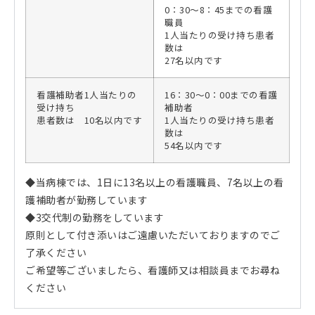
0：30～8：45までの看護
職員
1人当たりの受け持ち患者
数は
27名以内です
看護補助者1人当たりの
16：30～0：00までの看護
受け持ち
補助者
患者数は 10名以内です
1人当たりの受け持ち患者
数は
54名以内です
◆当病棟では、1日に13名以上の看護職員、7名以上の看
護補助者が勤務しています
◆3交代制の勤務をしています
原則として付き添いはご遠慮いただいておりますのでご
了承ください
ご希望等ございましたら、看護師又は相談員までお尋ね
ください