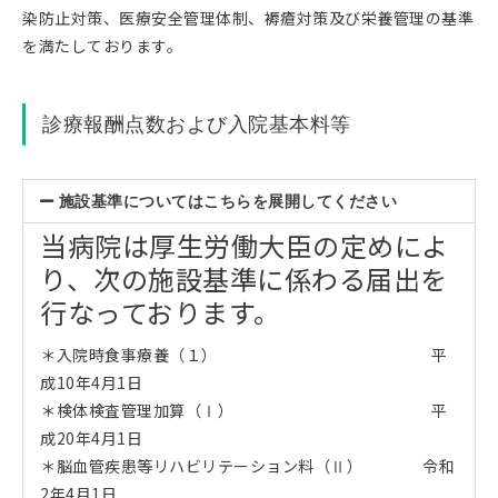
染防止対策、医療安全管理体制、褥瘡対策及び栄養管理の基準
を満たしております。
診療報酬点数および入院基本料等
施設基準についてはこちらを展開してください
当病院は厚生労働大臣の定めによ
り、次の施設基準に係わる届出を
行なっております。
＊入院時食事療養（１） 平
成10年4月1日
＊検体検査管理加算（Ⅰ） 平
成20年4月1日
＊脳血管疾患等リハビリテーション料（Ⅱ） 令和
2年4月1日