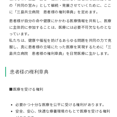
の「共同の営み」として継続・発展させていくために、ここ
に「三島共立病院 患者様の権利章典」を定めます。
患者様が自分の命や健康にかかわる医療情報を共有し、医療
に主体的に参加することは、医療には必要不可欠なものとな
っています。
私たちは、健康や福祉を妨げるあらゆる問題を共同の力で克
服し、真に患者様の立場にたった医療を実現するために「三
島共立病院 患者様の権利章典」を日常医療に生かします。
患者様の権利章典
■医療を受ける権利
必要かつ十分な医療を公平に受ける権利があります。
安全、安心、快適な療養環境のもとで医療を受ける権利