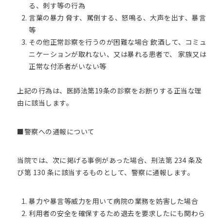
る、刺す等の行為
言葉の暴力 脅す、罵倒する、怒鳴る、大声を出す、暴言
等
その他正常診察を行うのが困難な場合 飲酒して、コミュ
ニケーションが取れない、又は暴れる患者で、 家族又は
正常な付添者がいない等
上記の行為は、医師法第19条の診察をお断りする正当な理
由に該当します。
■警察への通報について
当院では、次に掲げる事例があった場合、刑法第 234 条及
び第 130 条に該当するものとして、警察に通報します。
暴力や暴言等威力を用いて病院の業務を妨害した場合
利用者の安全を確保するため退去を要求したにも関わら