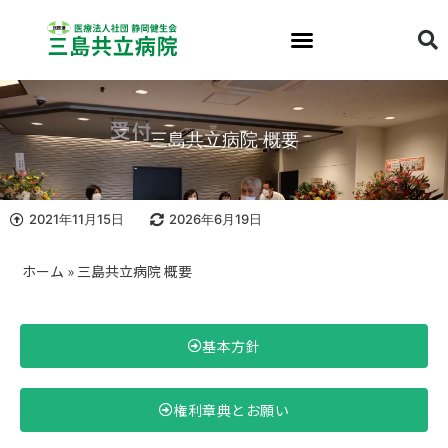
三島共立病院 概要
2021年11月15日
2026年6月19日
ホーム
»
三島共立病院 概要
基本方針
権利章典とお願い