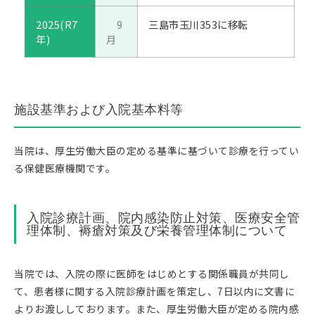
2025(R7
9
三島市玉川353に移転
年)
月
施設基準および入院基本料等
当院は、厚生労働大臣の定める基準に基づいて診療を行ってい
る保健医療機関です。
入院診療計画、院内感染防止対策、医療安全管
理体制、褥瘡対策及び栄養管理体制について
当院では、入院の際に医師をはじめとする関係職員が共同し
て、患者様に関する入院診療計画を策定し、7日以内に文書に
よりお渡ししております。また、厚生労働大臣が定める院内感