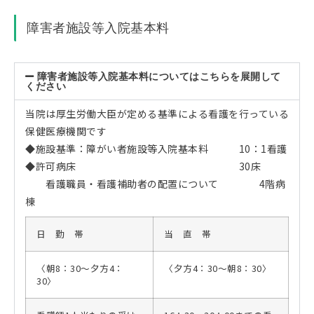
障害者施設等入院基本料
障害者施設等入院基本料についてはこちらを展開して
ください
当院は厚生労働大臣が定める基準による看護を行っている
保健医療機関です
◆施設基準：障がい者施設等入院基本料 10：1看護
◆許可病床 30床
看護職員・看護補助者の配置について 4階病
棟
日 勤 帯
当 直 帯
〈朝8：30～夕方4：
〈夕方4：30～朝8：30〉
30〉