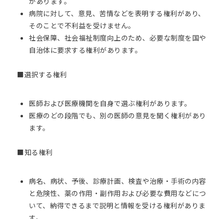
があります。
病院に対して、意見、苦情などを表明する権利があり、
そのことで不利益を受けません。
社会保障、社会福祉制度向上のため、必要な制度を国や
自治体に要求する権利があります。
■選択する権利
医師および医療機関を自身で選ぶ権利があります。
医療のどの段階でも、別の医師の意見を聞く権利があり
ます。
■知る権利
病名、病状、予後、診療計画、検査や治療・手術の内容
と危険性、薬の作用・副作用および必要な費用などにつ
いて、納得できるまで説明と情報を受ける権利がありま
す。