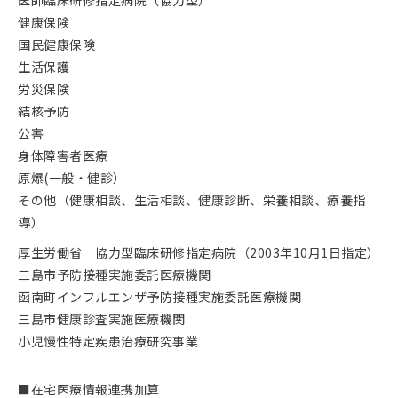
医師臨床研修指定病院（協力型）
健康保険
国民健康保険
生活保護
労災保険
結核予防
公害
身体障害者医療
原爆(一般・健診）
その他（健康相談、生活相談、健康診断、栄養相談、療養指
導）
厚生労働省 協力型臨床研修指定病院（2003年10月1日指定）
三島市予防接種実施委託医療機関
函南町インフルエンザ予防接種実施委託医療機関
三島市健康診査実施医療機関
小児慢性特定疾患治療研究事業
■在宅医療情報連携加算