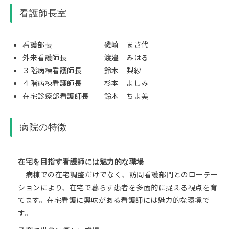
看護師長室
看護部長 磯崎 まさ代
外来看護師長 渡邉 みはる
３階病棟看護師長 鈴木 梨紗
４階病棟看護師長 杉本 よしみ
在宅診療部看護師長 鈴木 ちよ美
病院の特徴
在宅を目指す看護師には魅力的な職場
病棟での在宅調整だけでなく、訪問看護部門とのローテー
ションにより、在宅で暮らす患者を多面的に捉える視点を育
てます。在宅看護に興味がある看護師には魅力的な環境で
す。