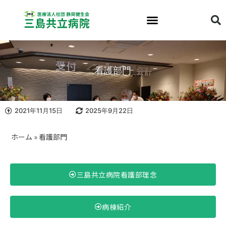
看護部門
2021年11月15日
2025年9月22日
ホーム
»
看護部門
三島共立病院看護部理念
病棟紹介