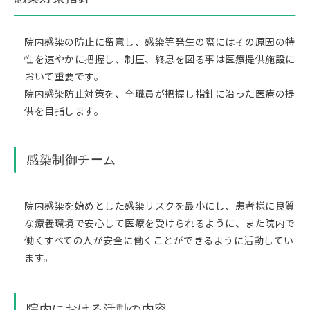
院内感染の防止に留意し、感染等発生の際にはその原因の特
性を速やかに把握し、制圧、終息を図る事は医療提供施設に
おいて重要です。
院内感染防止対策を、全職員が把握し指針に沿った医療の提
供を目指します。
感染制御チーム
院内感染を始めとした感染リスクを最小にし、患者様に良質
な療養環境で安心して医療を受けられるように、また院内で
働くすべての人が安全に働くことができるように活動してい
ます。
院内における活動の内容