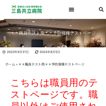
＊＊職員テスト用＊＊予防接種テストページ
2023年9月21日
2024年8月5日
ホーム
»
＊＊職員テスト用＊＊予防接種テストページ
こちらは職員用のテ
ストページです。職