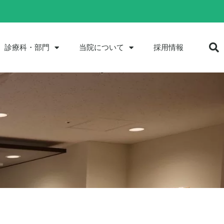
診療科・部門
当院について
採用情報